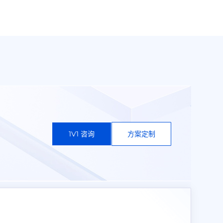
1V1 咨询
方案定制