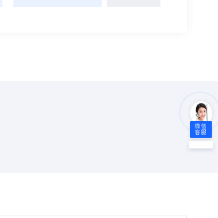
微信
客服