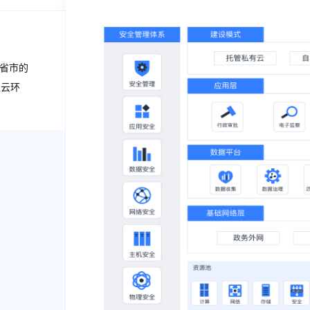
个省市的
入云环